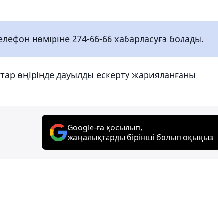
елефон нөміріне 274-66-66 хабарласуға болады.
қатар өңірінде дауылды ескерту жарияланғаны
Google-ға қосылып,
жаңалықтарды бірінші болып оқыңыз