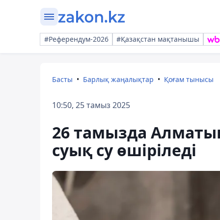
#Референдум-2026
#Қазақстан мақтанышы
Басты
Барлық жаңалықтар
Қоғам тынысы
10:50, 25 тамыз 2025
26 тамызда Алматын
суық су өшіріледі