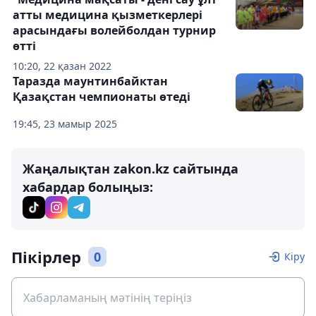
атты медицина қызметкерлері
арасындағы волейболдан турнир
өтті
10:20, 22 қазан 2022
Таразда маунтинбайктан
Қазақстан чемпионаты өтеді
19:45, 23 мамыр 2025
Жаңалықтан zakon.kz сайтында
хабардар болыңыз:
Пікірлер
0
Кіру