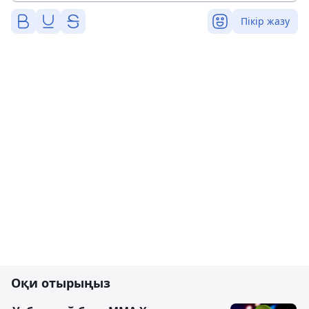
Пікір жазу
Оқи отырыңыз