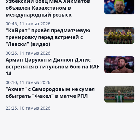
Узбекский боец ММА Хикматов
объявлен Казахстаном в
международный розыск
00:45, 11 тамыз 2026
"Кайрат" провёл предматчевую
тренировку перед встречей с
"Левски" (видео)
00:26, 11 тамыз 2026
Арман Царукян и Диллон Дэнис
встретятся в титульном бою на RAF
14
00:10, 11 тамыз 2026
"Ахмат" с Самородовым не сумел
обыграть "Факел" в матче РПЛ
23:25, 10 тамыз 2026