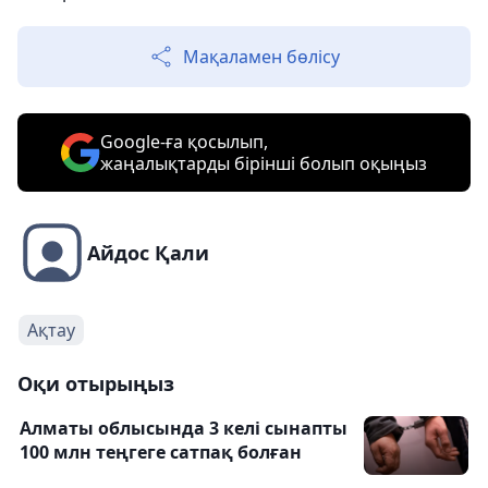
Мақаламен бөлісу
Google-ға қосылып,
жаңалықтарды бірінші болып оқыңыз
Айдос Қали
Ақтау
Оқи отырыңыз
Алматы облысында 3 келі сынапты
100 млн теңгеге сатпақ болған