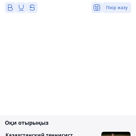
Пікір жазу
Оқи отырыңыз
Казахстанский теннисист