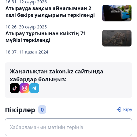
16:31, 12 сәуір 2026
Атырауда заңсыз айналымнан 2
келі бекіре уылдырығы тәркіленді
10:26, 30 сәуір 2025
Атырау тұрғынынан киіктің 71
мүйізі тәркіленді
18:07, 11 қазан 2024
Жаңалықтан zakon.kz сайтында
хабардар болыңыз:
Пікірлер
0
Кіру