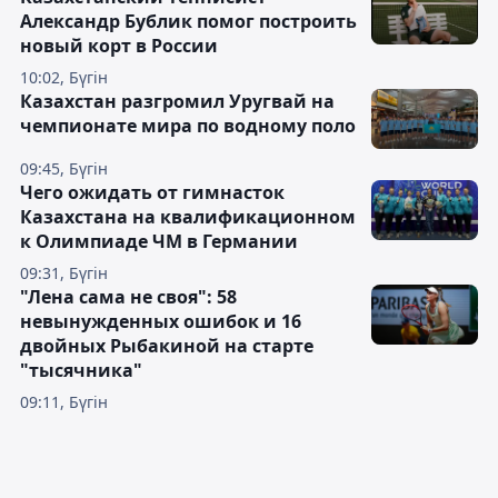
Александр Бублик помог построить
новый корт в России
10:02, Бүгін
Казахстан разгромил Уругвай на
чемпионате мира по водному поло
09:45, Бүгін
Чего ожидать от гимнасток
Казахстана на квалификационном
к Олимпиаде ЧМ в Германии
09:31, Бүгін
"Лена сама не своя": 58
невынужденных ошибок и 16
двойных Рыбакиной на старте
"тысячника"
09:11, Бүгін