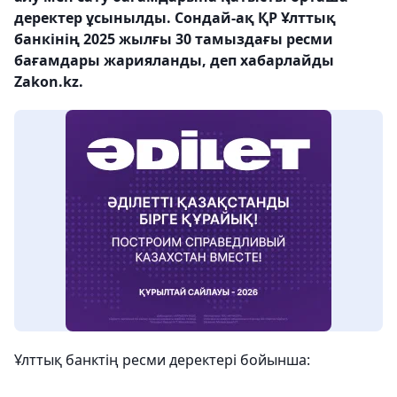
деректер ұсынылды. Сондай-ақ ҚР Ұлттық
банкінің 2025 жылғы 30 тамыздағы ресми
бағамдары жарияланды, деп хабарлайды
Zakon.kz.
Ұлттық банктің ресми деректері бойынша: