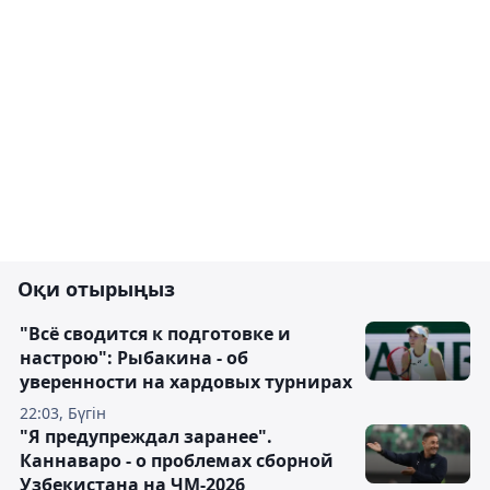
Оқи отырыңыз
"Всё сводится к подготовке и
настрою": Рыбакина - об
уверенности на хардовых турнирах
22:03, Бүгін
"Я предупреждал заранее".
Каннаваро - о проблемах сборной
Узбекистана на ЧМ-2026