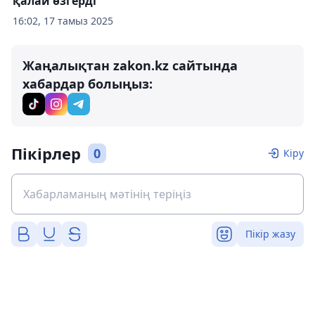
қалай өзгерді
16:02, 17 тамыз 2025
Жаңалықтан zakon.kz сайтында
хабардар болыңыз:
Пікірлер
0
Кіру
Пікір жазу