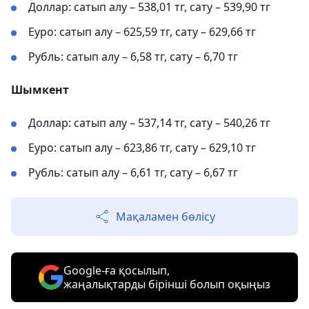
Доллар: сатып алу – 538,01 тг, сату – 539,90 тг
Еуро: сатып алу – 625,59 тг, сату – 629,66 тг
Рубль: сатып алу – 6,58 тг, сату – 6,70 тг
Шымкент
Доллар: сатып алу – 537,14 тг, сату – 540,26 тг
Еуро: сатып алу – 623,86 тг, сату – 629,10 тг
Рубль: сатып алу – 6,61 тг, сату – 6,67 тг
Мақаламен бөлісу
Google-ға қосылып,
жаңалықтарды бірінші болып оқыңыз