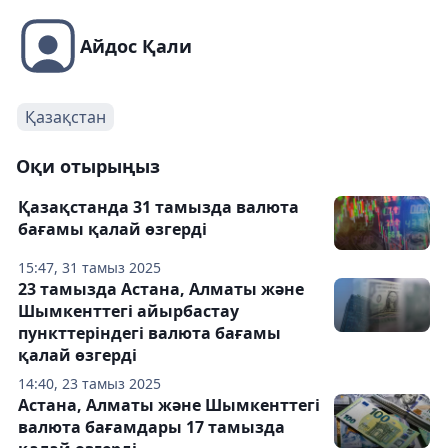
Айдос Қали
Қазақстан
Оқи отырыңыз
Қазақстанда 31 тамызда валюта
бағамы қалай өзгерді
15:47, 31 тамыз 2025
23 тамызда Астана, Алматы және
Шымкенттегі айырбастау
пункттеріндегі валюта бағамы
қалай өзгерді
14:40, 23 тамыз 2025
Астана, Алматы және Шымкенттегі
валюта бағамдары 17 тамызда