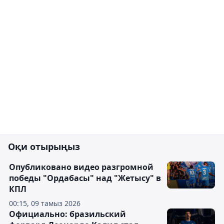
Оқи отырыңыз
Опубликовано видео разгромной
победы "Ордабасы" над "Жетысу" в
КПЛ
00:15, 09 тамыз 2026
Официально: бразильский