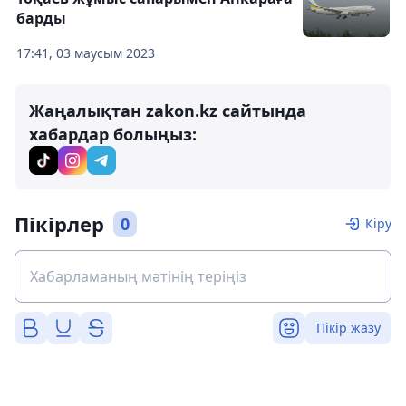
барды
17:41, 03 маусым 2023
Жаңалықтан zakon.kz сайтында
хабардар болыңыз:
Пікірлер
0
Кіру
Пікір жазу