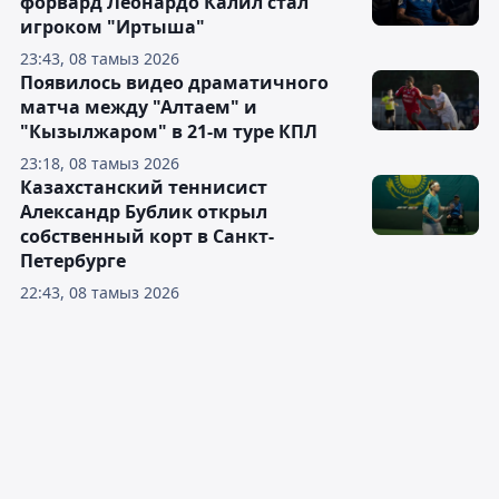
форвард Леонардо Калил стал
игроком "Иртыша"
23:43, 08 тамыз 2026
Появилось видео драматичного
матча между "Алтаем" и
"Кызылжаром" в 21-м туре КПЛ
23:18, 08 тамыз 2026
Казахстанский теннисист
Александр Бублик открыл
собственный корт в Санкт-
Петербурге
22:43, 08 тамыз 2026