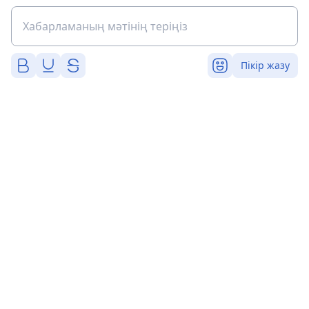
Пікір жазу