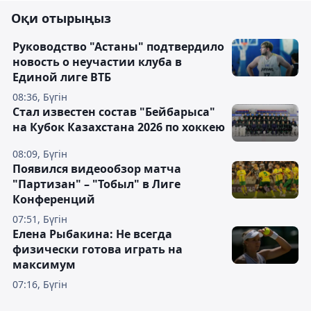
Оқи отырыңыз
Руководство "Астаны" подтвердило
новость о неучастии клуба в
Единой лиге ВТБ
08:36, Бүгін
Стал известен состав "Бейбарыса"
на Кубок Казахстана 2026 по хоккею
08:09, Бүгін
Появился видеообзор матча
"Партизан" – "Тобыл" в Лиге
Конференций
07:51, Бүгін
Елена Рыбакина: Не всегда
физически готова играть на
максимум
07:16, Бүгін