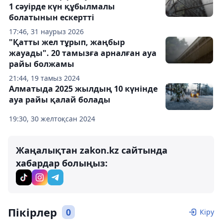
1 сәуірде күн құбылмалы
болатынын ескертті
17:46, 31 наурыз 2026
"Қатты жел тұрып, жаңбыр
жауады". 20 тамызға арналған ауа
райы болжамы
21:44, 19 тамыз 2024
Алматыда 2025 жылдың 10 күнінде
ауа райы қалай болады
19:30, 30 желтоқсан 2024
Жаңалықтан zakon.kz сайтында
хабардар болыңыз:
Пікірлер
0
Кіру