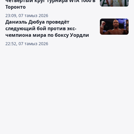
четвёртый круг турнира WTA 1000 в
Торонто
23:09, 07 тамыз 2026
Даниэль Дюбуа проведёт
следующий бой против экс-
чемпиона мира по боксу Уордли
22:52, 07 тамыз 2026