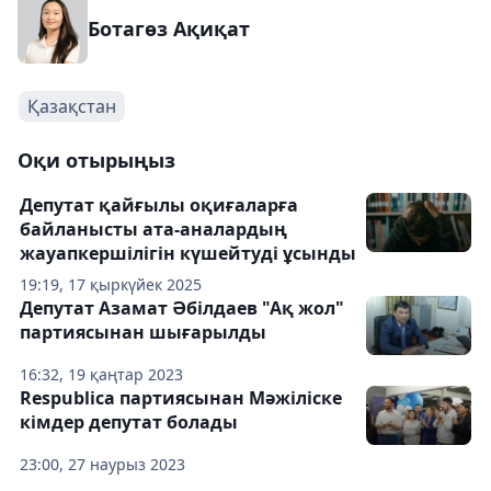
Ботагөз Ақиқат
Қазақстан
Оқи отырыңыз
Депутат қайғылы оқиғаларға
байланысты ата-аналардың
жауапкершілігін күшейтуді ұсынды
19:19, 17 қыркүйек 2025
Депутат Азамат Әбілдаев "Ақ жол"
партиясынан шығарылды
16:32, 19 қаңтар 2023
Respublica партиясынан Мәжіліске
кімдер депутат болады
23:00, 27 наурыз 2023