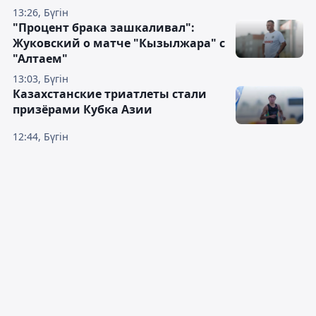
13:26, Бүгін
"Процент брака зашкаливал":
Жуковский о матче "Кызылжара" с
"Алтаем"
13:03, Бүгін
Казахстанские триатлеты стали
призёрами Кубка Азии
12:44, Бүгін