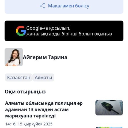
Мақаламен бөлісу
Google-ға қосылып,
жаңалықтарды бірінші болып оқыңыз
Айгерим Тарина
Қазақстан
Алматы
Оқи отырыңыз
Алматы облысында полиция ер
адамнан 13 келіден астам
марихуана тәркіледі
14:16, 15 қыркүйек 2025