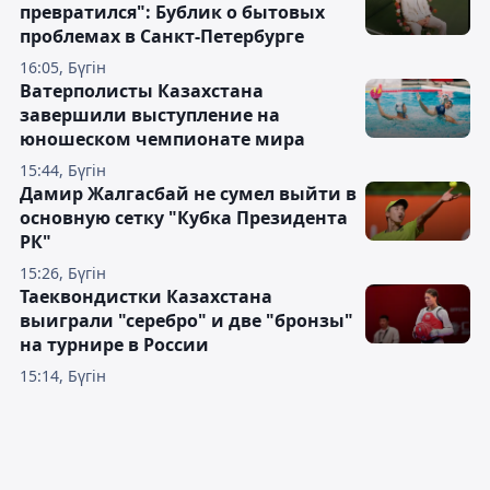
превратился": Бублик о бытовых
проблемах в Санкт-Петербурге
16:05, Бүгін
Ватерполисты Казахстана
завершили выступление на
юношеском чемпионате мира
15:44, Бүгін
Дамир Жалгасбай не сумел выйти в
основную сетку "Кубка Президента
РК"
15:26, Бүгін
Таеквондистки Казахстана
выиграли "серебро" и две "бронзы"
на турнире в России
15:14, Бүгін