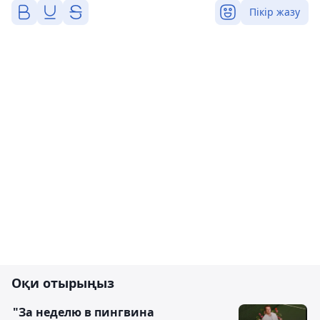
Пікір жазу
Оқи отырыңыз
"За неделю в пингвина