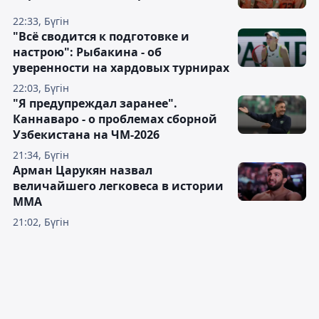
22:33, Бүгін
"Всё сводится к подготовке и
настрою": Рыбакина - об
уверенности на хардовых турнирах
22:03, Бүгін
"Я предупреждал заранее".
Каннаваро - о проблемах сборной
Узбекистана на ЧМ-2026
21:34, Бүгін
Арман Царукян назвал
величайшего легковеса в истории
ММА
21:02, Бүгін