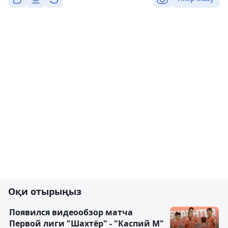
Оқи отырыңыз
Появился видеообзор матча
Первой лиги "Шахтёр" - "Каспий М"