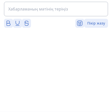
Пікір жазу