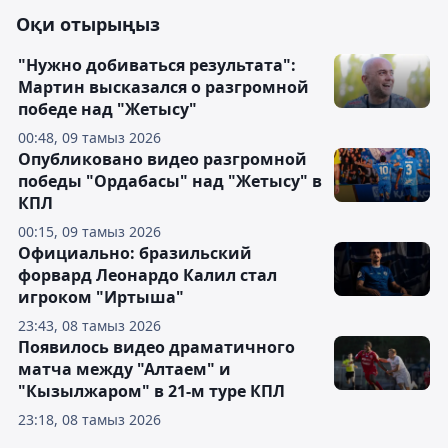
Оқи отырыңыз
"Нужно добиваться результата":
Мартин высказался о разгромной
победе над "Жетысу"
00:48, 09 тамыз 2026
Опубликовано видео разгромной
победы "Ордабасы" над "Жетысу" в
КПЛ
00:15, 09 тамыз 2026
Официально: бразильский
форвард Леонардо Калил стал
игроком "Иртыша"
23:43, 08 тамыз 2026
Появилось видео драматичного
матча между "Алтаем" и
"Кызылжаром" в 21-м туре КПЛ
23:18, 08 тамыз 2026