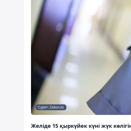
Сурет: Zakon.kz
Желіде 15 қыркүйек күні жүк көлі