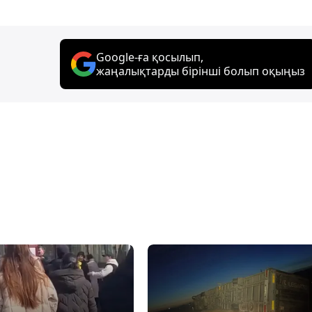
Google-ға қосылып,
жаңалықтарды бірінші болып оқыңыз