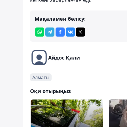
Мақаламен бөлісу:
Айдос Қали
Алматы
Оқи отырыңыз