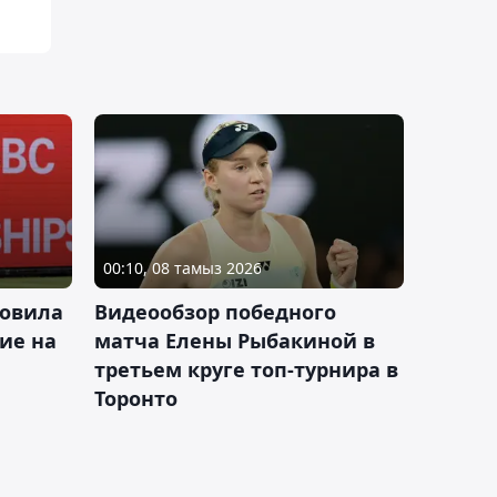
00:10, 08 тамыз 2026
новила
Видеообзор победного
ие на
матча Елены Рыбакиной в
третьем круге топ-турнира в
Торонто