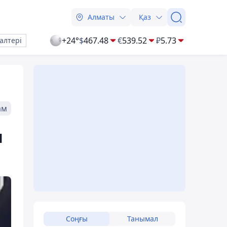
Алматы
Қаз
+24°
$
467.48
€
539.52
₽
5.73
алтері
ам
п
Соңғы
Танымал