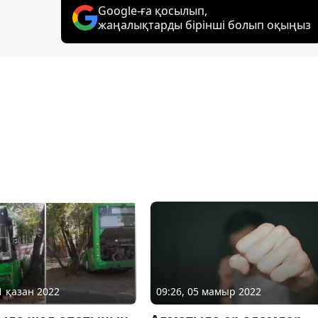
Google-ға қосылып,
жаңалықтарды бірінші болып оқыңыз
1 қазан 2022
09:26, 05 мамыр 2022