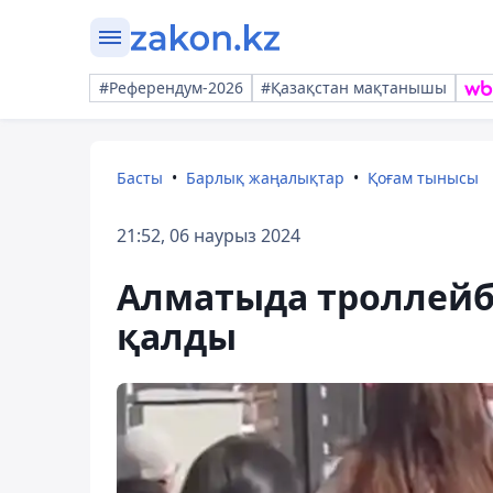
#Референдум-2026
#Қазақстан мақтанышы
Басты
Барлық жаңалықтар
Қоғам тынысы
21:52, 06 наурыз 2024
Алматыда троллейбу
қалды