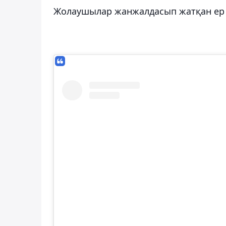
Жолаушылар жанжалдасып жатқан ер 