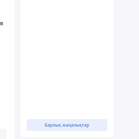
ов
Барлық жаңалықтар