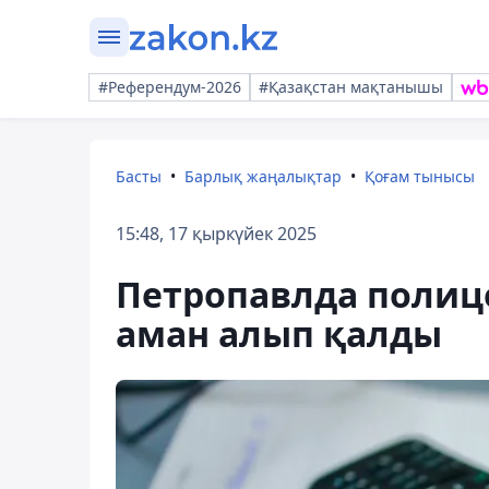
#Референдум-2026
#Қазақстан мақтанышы
Басты
Барлық жаңалықтар
Қоғам тынысы
15:48, 17 қыркүйек 2025
Петропавлда полиц
аман алып қалды