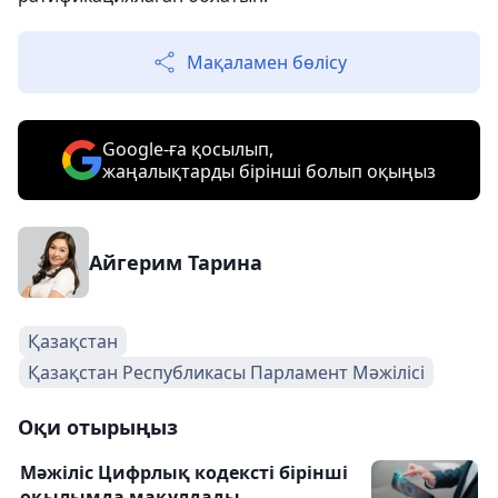
Мақаламен бөлісу
Google-ға қосылып,
жаңалықтарды бірінші болып оқыңыз
Айгерим Тарина
Қазақстан
Қазақстан Республикасы Парламент Мәжілісі
Оқи отырыңыз
Мәжіліс Цифрлық кодексті бірінші
оқылымда мақұлдады