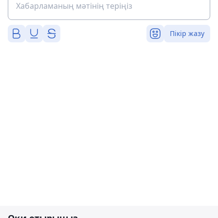
Пікір жазу