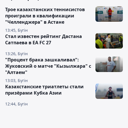
Трое казахстанских теннисистов
проиграли в квалификации
"Челленджера" в Астане
13:45, Бүгін
Стал известен рейтинг Дастана
Сатпаева в EA FC 27
13:26, Бүгін
"Процент брака зашкаливал":
Жуковский о матче "Кызылжара" с
"Алтаем"
13:03, Бүгін
Казахстанские триатлеты стали
призёрами Кубка Азии
12:44, Бүгін