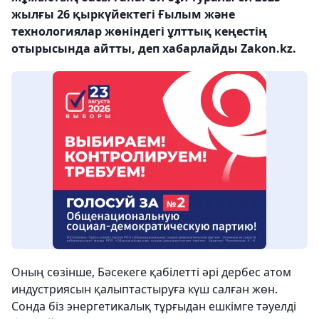
жылғы 26 қыркүйектегі Ғылым және
технологиялар жөніндегі ұлттық кеңестің
отырысында айтты, деп хабарлайды Zakon.kz.
Оның сөзінше, Бәсекеге қабілетті әрі дербес атом
индустриясын қалыптастыруға күш салған жөн.
Сонда біз энергетикалық тұрғыдан ешкімге тәуелді