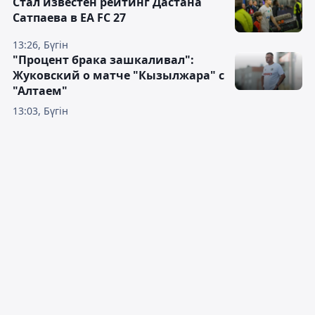
Стал известен рейтинг Дастана
Сатпаева в EA FC 27
13:26, Бүгін
"Процент брака зашкаливал":
Жуковский о матче "Кызылжара" с
"Алтаем"
13:03, Бүгін