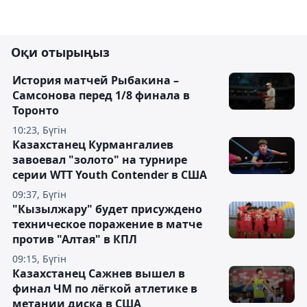
Оқи отырыңыз
История матчей Рыбакина –
Самсонова перед 1/8 финала в
Торонто
10:23, Бүгін
Казахстанец Курмангалиев
завоевал "золото" на турнире
серии WTT Youth Contender в США
09:37, Бүгін
"Кызылжару" будет присуждено
техническое поражение в матче
против "Алтая" в КПЛ
09:15, Бүгін
Казахстанец Сажнев вышел в
финал ЧМ по лёгкой атлетике в
метании диска в США