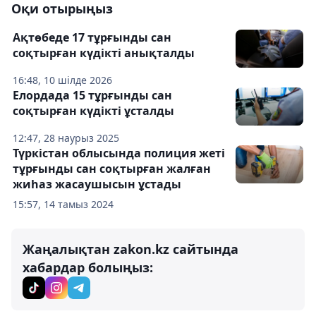
Оқи отырыңыз
Ақтөбеде 17 тұрғынды сан
соқтырған күдікті анықталды
16:48, 10 шілде 2026
Елордада 15 тұрғынды сан
соқтырған күдікті ұсталды
12:47, 28 наурыз 2025
Түркістан облысында полиция жеті
тұрғынды сан соқтырған жалған
жиһаз жасаушысын ұстады
15:57, 14 тамыз 2024
Жаңалықтан zakon.kz сайтында
хабардар болыңыз: