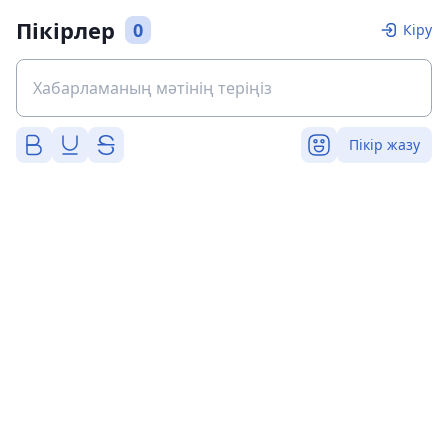
Пікірлер
0
Кіру
Пікір жазу