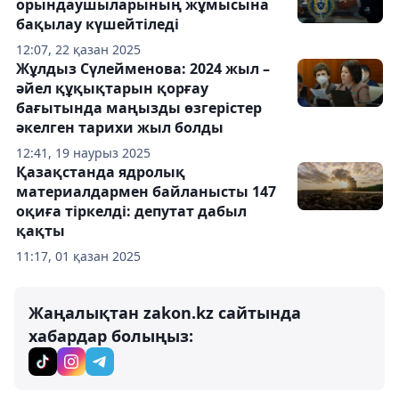
орындаушыларының жұмысына
бақылау күшейтіледі
12:07, 22 қазан 2025
Жұлдыз Сүлейменова: 2024 жыл –
әйел құқықтарын қорғау
бағытында маңызды өзгерістер
әкелген тарихи жыл болды
12:41, 19 наурыз 2025
Қазақстанда ядролық
материалдармен байланысты 147
оқиға тіркелді: депутат дабыл
қақты
11:17, 01 қазан 2025
Жаңалықтан zakon.kz сайтында
хабардар болыңыз: