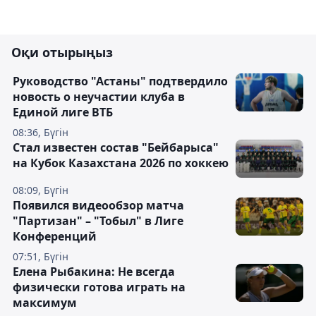
Оқи отырыңыз
Руководство "Астаны" подтвердило
новость о неучастии клуба в
Единой лиге ВТБ
08:36, Бүгін
Стал известен состав "Бейбарыса"
на Кубок Казахстана 2026 по хоккею
08:09, Бүгін
Появился видеообзор матча
"Партизан" – "Тобыл" в Лиге
Конференций
07:51, Бүгін
Елена Рыбакина: Не всегда
физически готова играть на
максимум