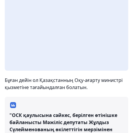
Бұған дейін ол Қазақстанның Оқу-ағарту министрі
қызметіне тағайындалған болатын.
"ОСК қаулысына сәйкес, берілген өтінішке
байланысты Мәжіліс депутаты Жұлдыз
Сүлейменованың өкілеттігін мерзімінен