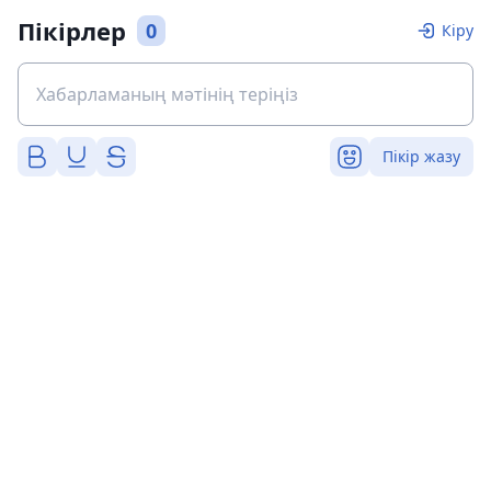
Пікірлер
0
Кіру
Пікір жазу