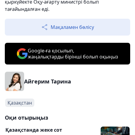
қыркүйекте Оқу-ағарту министрі болып
тағайындалған еді.
Мақаламен бөлісу
Google-ға қосылып,
жаңалықтарды бірінші болып оқыңыз
Айгерим Тарина
Қазақстан
Оқи отырыңыз
Қазақстанда жеке сот