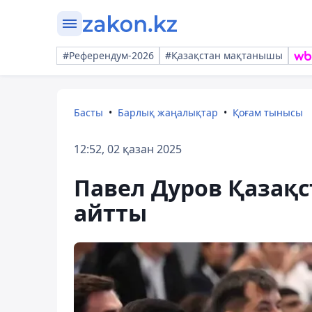
#Референдум-2026
#Қазақстан мақтанышы
Басты
Барлық жаңалықтар
Қоғам тынысы
12:52, 02 қазан 2025
Павел Дуров Қазақст
айтты