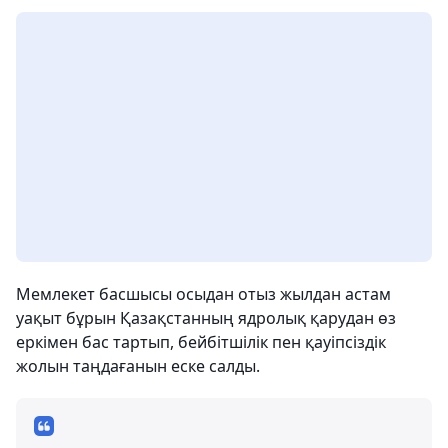
Мемлекет басшысы осыдан отыз жылдан астам
уақыт бұрын Қазақстанның ядролық қарудан өз
еркімен бас тартып, бейбітшілік пен қауіпсіздік
жолын таңдағанын еске салды.