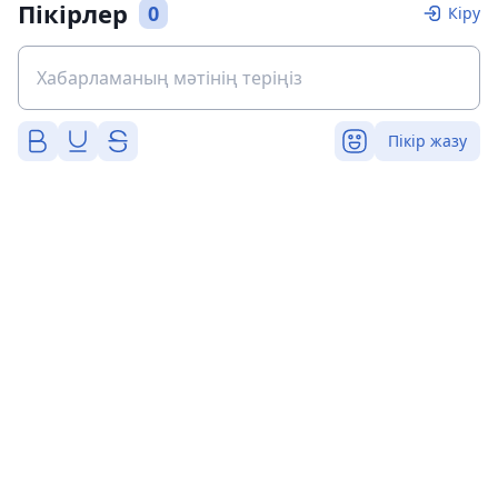
Пікірлер
0
Кіру
Пікір жазу