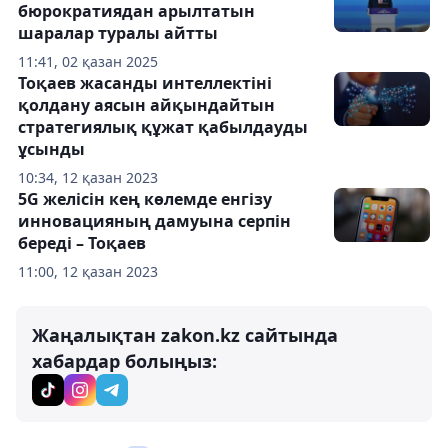
бюрократиядан арылтатын
шаралар туралы айтты
11:41, 02 қазан 2025
Тоқаев жасанды интеллектіні
қолдану аясын айқындайтын
стратегиялық құжат қабылдауды
ұсынды
10:34, 12 қазан 2023
5G желісін кең көлемде енгізу
инновацияның дамуына серпін
береді – Тоқаев
11:00, 12 қазан 2023
Жаңалықтан zakon.kz сайтында
хабардар болыңыз: