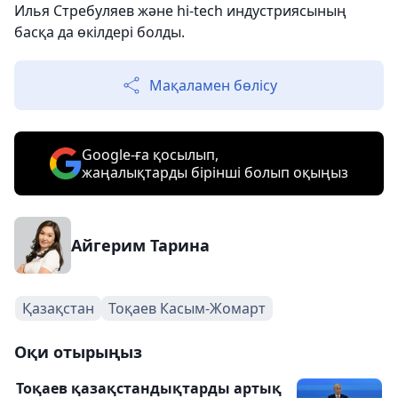
Илья Стребуляев және hi-tech индустриясының
басқа да өкілдері болды.
Мақаламен бөлісу
Google-ға қосылып,
жаңалықтарды бірінші болып оқыңыз
Айгерим Тарина
Қазақстан
Тоқаев Касым-Жомарт
Оқи отырыңыз
Тоқаев қазақстандықтарды артық