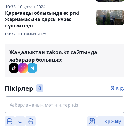
10:33, 10 қазан 2024
Қарағанды облысында есірткі
жарнамасына қарсы күрес
күшейтілді
09:32, 01 тамыз 2025
Жаңалықтан zakon.kz сайтында
хабардар болыңыз:
Пікірлер
0
Кіру
Пікір жазу