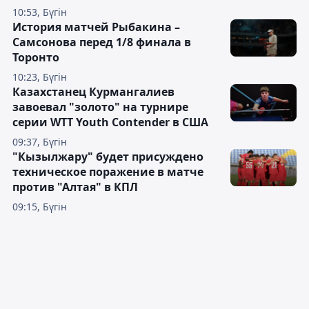
10:53, Бүгін
История матчей Рыбакина –
Самсонова перед 1/8 финала в
Торонто
10:23, Бүгін
Казахстанец Курмангалиев
завоевал "золото" на турнире
серии WTT Youth Contender в США
09:37, Бүгін
"Кызылжару" будет присуждено
техническое поражение в матче
против "Алтая" в КПЛ
09:15, Бүгін