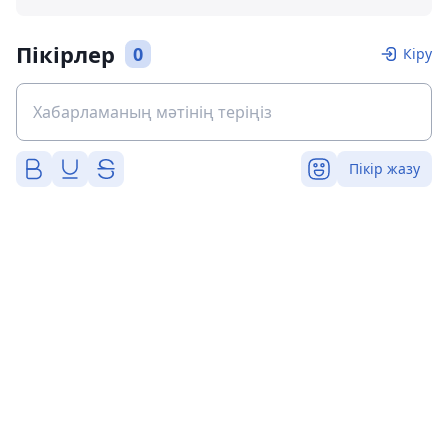
Пікірлер
0
Кіру
Пікір жазу