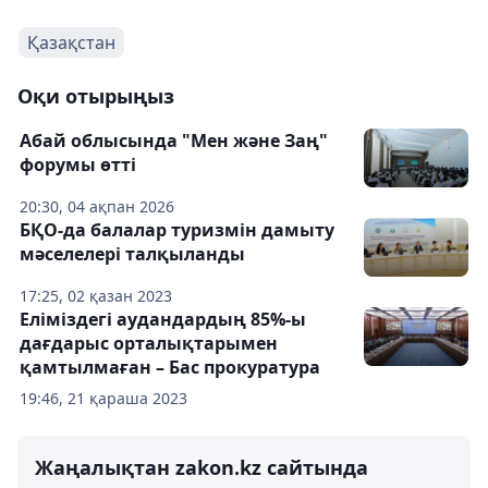
Қазақстан
Оқи отырыңыз
Абай облысында "Мен және Заң"
форумы өтті
20:30, 04 ақпан 2026
БҚО-да балалар туризмін дамыту
мәселелері талқыланды
17:25, 02 қазан 2023
Еліміздегі аудандардың 85%-ы
дағдарыс орталықтарымен
қамтылмаған – Бас прокуратура
19:46, 21 қараша 2023
Жаңалықтан zakon.kz сайтында