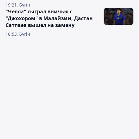
19:21, Бүгін
"Челси" сыграл вничью с
"Джохором" в Малайзии, Дастан
Сатпаев вышел на замену
18:53, Бүгін