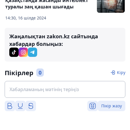
Қазақстанда жасанды интеллект
туралы заң қашан шығады
14:30, 16 шілде 2024
Жаңалықтан zakon.kz сайтында
хабардар болыңыз:
Пікірлер
0
Кіру
Пікір жазу