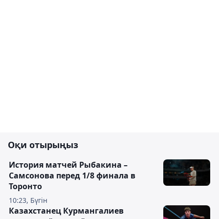
Оқи отырыңыз
История матчей Рыбакина –
Самсонова перед 1/8 финала в
Торонто
10:23, Бүгін
Казахстанец Курмангалиев