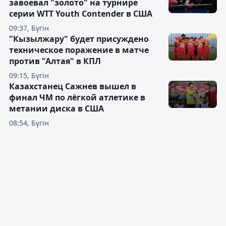
завоевал "золото" на турнире
серии WTT Youth Contender в США
09:37, Бүгін
"Кызылжару" будет присуждено
техническое поражение в матче
против "Алтая" в КПЛ
09:15, Бүгін
Казахстанец Сажнев вышел в
финал ЧМ по лёгкой атлетике в
метании диска в США
08:54, Бүгін