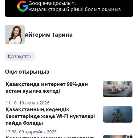
Google-ға қосылып,
жаңалықтарды бірінші болып оқыңыз
Айгерим Тарина
Қазақстан
Оқи отырыңыз
Қазақстанда интернет 90%-дан
астам ауылға жетеді
11:10, 10 ақпан 2026
Қазақстанның кедендік
бекеттерінде жаңа Wi-Fi нүктелері
пайда болады
13:38, 09 қыркүйек 2025