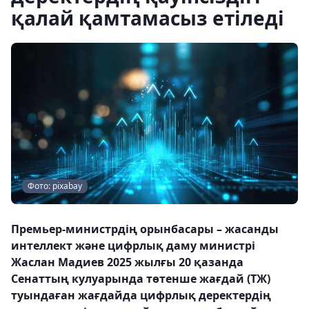
қалай қамтамасыз етіледі
Фото: pixabay
Премьер-министрдің орынбасары – жасанды
интеллект және цифрлық даму министрі
Жаслан Мадиев 2025 жылғы 20 қазанда
Сенаттың кулуарында төтенше жағдай (ТЖ)
туындаған жағдайда цифрлық деректердің