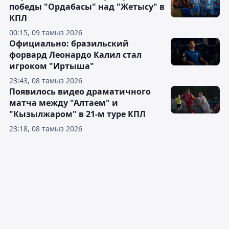
победы "Ордабасы" над "Жетысу" в
КПЛ
00:15, 09 тамыз 2026
Официально: бразильский
форвард Леонардо Калил стал
игроком "Иртыша"
23:43, 08 тамыз 2026
Появилось видео драматичного
матча между "Алтаем" и
"Кызылжаром" в 21-м туре КПЛ
23:18, 08 тамыз 2026