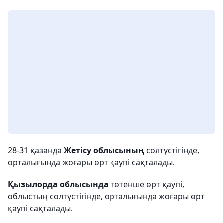
28-31 қазанда
Жетісу облысының
солтүстігінде,
орталығында жоғары өрт қаупі сақталады.
Қызылорда облысында
төтенше өрт қаупі,
облыстың солтүстігінде, орталығында жоғары өрт
қаупі сақталады.