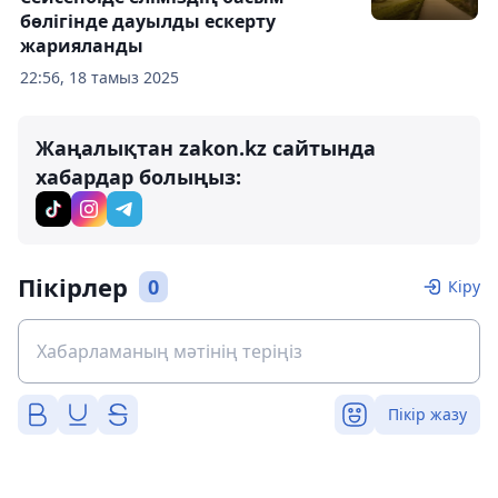
бөлігінде дауылды ескерту
жарияланды
22:56, 18 тамыз 2025
Жаңалықтан zakon.kz сайтында
хабардар болыңыз:
Пікірлер
0
Кіру
Пікір жазу