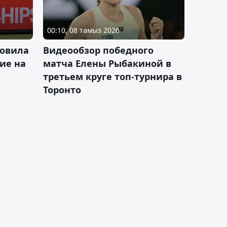
00:10, 08 тамыз 2026
новила
Видеообзор победного
ие на
матча Елены Рыбакиной в
третьем круге топ-турнира в
Торонто