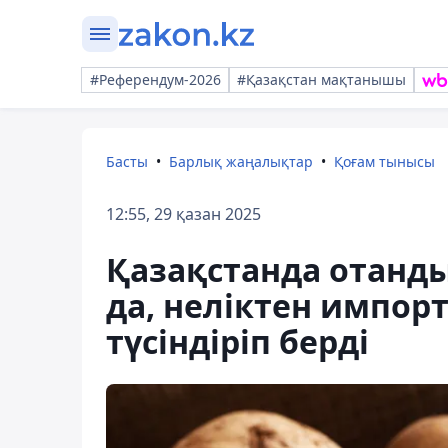
#Референдум-2026
#Қазақстан мақтанышы
Басты
Барлық жаңалықтар
Қоғам тынысы
12:55, 29 қазан 2025
Қазақстанда отанды
да, неліктен импор
түсіндіріп берді