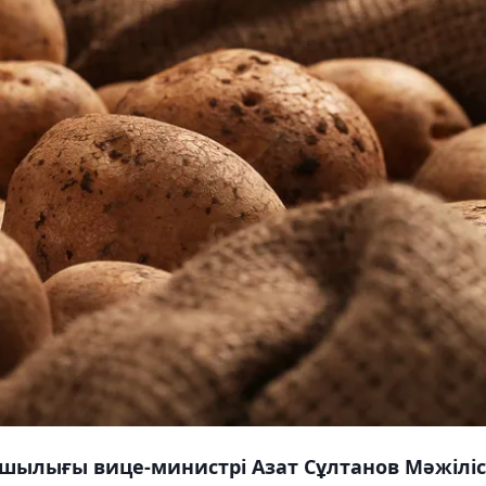
шылығы вице-министрі Азат Сұлтанов Мәжіліс