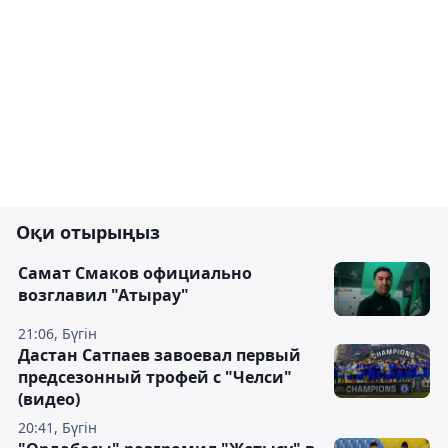
Оқи отырыңыз
Самат Смаков официально
возглавил "Атырау"
21:06, Бүгін
Дастан Сатпаев завоевал первый
предсезонный трофей с "Челси"
(видео)
20:41, Бүгін