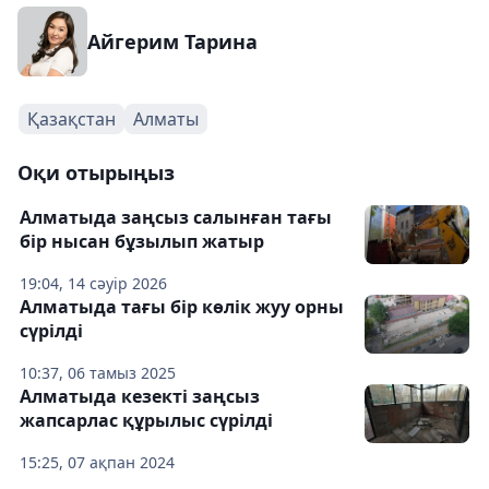
Айгерим Тарина
Қазақстан
Алматы
Оқи отырыңыз
Алматыда заңсыз салынған тағы
бір нысан бұзылып жатыр
19:04, 14 сәуір 2026
Алматыда тағы бір көлік жуу орны
сүрілді
10:37, 06 тамыз 2025
Алматыда кезекті заңсыз
жапсарлас құрылыс сүрілді
15:25, 07 ақпан 2024