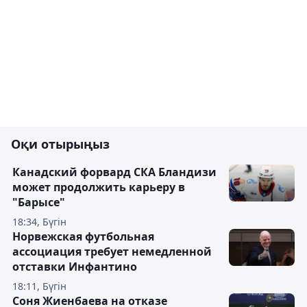
Оқи отырыңыз
Канадский форвард СКА Бландизи
может продолжить карьеру в
"Барысе"
18:34, Бүгін
Норвежская футбольная
ассоциация требует немедленной
отставки Инфантино
18:11, Бүгін
Соня Жиенбаева на отказе