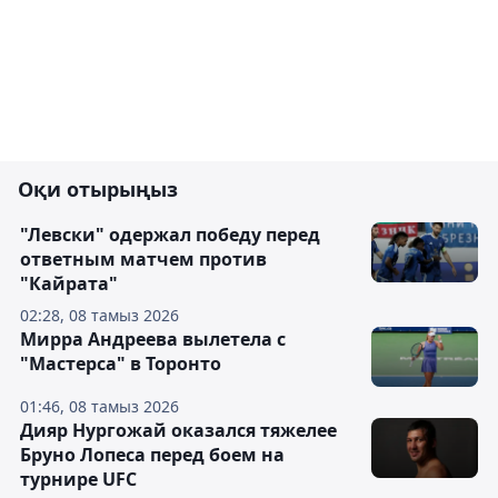
Оқи отырыңыз
"Левски" одержал победу перед
ответным матчем против
"Кайрата"
02:28, 08 тамыз 2026
Мирра Андреева вылетела с
"Мастерса" в Торонто
01:46, 08 тамыз 2026
Дияр Нургожай оказался тяжелее
Бруно Лопеса перед боем на
турнире UFC