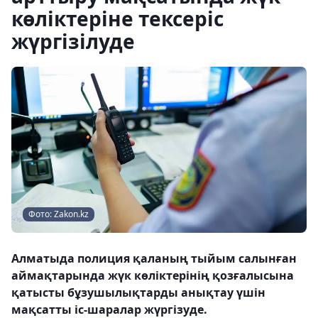
көліктеріне тексеріс
жүргізілуде
Фото: Zakon.kz
Алматыда полиция қаланың тыйым салынған
аймақтарында жүк көліктерінің қозғалысына
қатысты бұзушылықтарды анықтау үшін
мақсатты іс-шаралар жүргізуде.