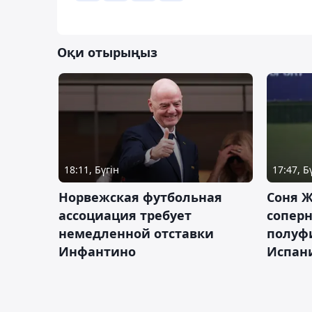
Оқи отырыңыз
18:11, Бүгін
17:47, Б
Норвежская футбольная
Соня Ж
ассоциация требует
сопер
немедленной отставки
полуф
Инфантино
Испан