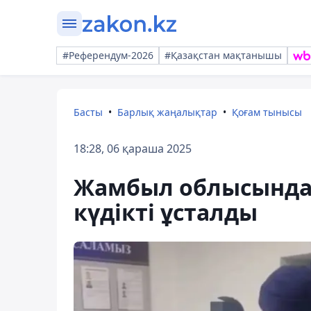
#Референдум-2026
#Қазақстан мақтанышы
Басты
Барлық жаңалықтар
Қоғам тынысы
18:28, 06 қараша 2025
Жамбыл облысында 
күдікті ұсталды