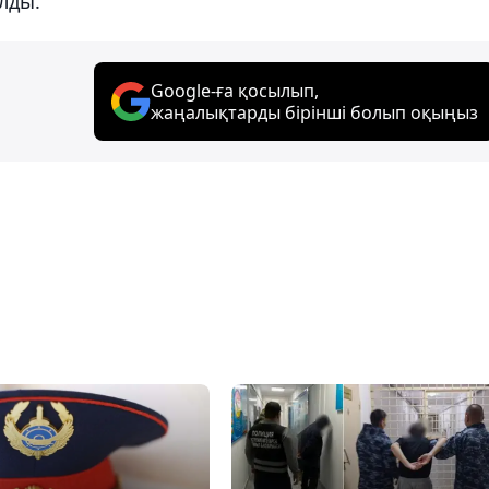
лды.
Google-ға қосылып,
жаңалықтарды бірінші болып оқыңыз