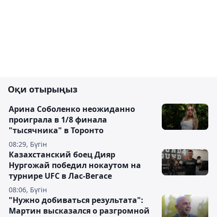
Оқи отырыңыз
Арина Соболенко неожиданно
проиграла в 1/8 финала
"тысячника" в Торонто
08:29, Бүгін
Казахстанский боец Дияр
Нургожай победил нокаутом на
турнире UFC в Лас-Вегасе
08:06, Бүгін
"Нужно добиваться результата":
Мартин высказался о разгромной