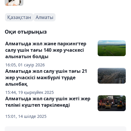
Қазақстан
Алматы
Оқи отырыңыз
Алматыда жол және паркингтер
салу үшін тағы 140 жер учаскесі
алынатын болды
16:05, 01 сәуір 2026
Алматыда жол салу үшін тағы 21
жер учаскісі мәжбүрлі түрде
алынбақ
15:44, 19 қыркүйек 2025
Алматыда жол салу үшін жеті жер
телімі күштеп тәркіленеді
15:01, 14 шілде 2025