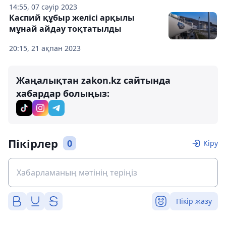
14:55, 07 сәуір 2023
Каспий құбыр желісі арқылы
мұнай айдау тоқтатылды
20:15, 21 ақпан 2023
Жаңалықтан zakon.kz сайтында
хабардар болыңыз:
Пікірлер
0
Кіру
Пікір жазу