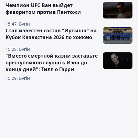
Чемпион UFC Ван выйдет
фаворитом против Пантожи
15:47, Бүгін
Стал известен состав "Иртыша" на
Кубок Казахстана 2026 по хоккею
15:28, Бүгін
"Вместо смертной казни заставьте
преступников слушать Иэна до
конца дней": Тилл о Гэрри
15:09, Бүгін