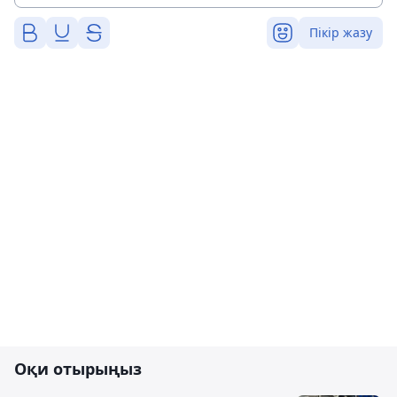
Пікір жазу
Оқи отырыңыз