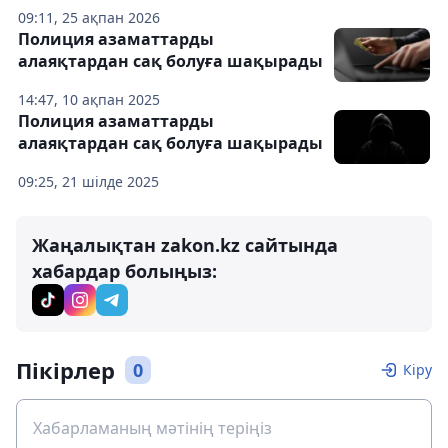
09:11, 25 ақпан 2026
Полиция азаматтарды
алаяқтардан сақ болуға шақырады
14:47, 10 ақпан 2025
Полиция азаматтарды
алаяқтардан сақ болуға шақырады
09:25, 21 шілде 2025
Жаңалықтан zakon.kz сайтында
хабардар болыңыз:
Пікірлер
0
Кіру