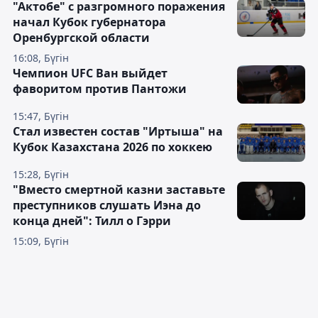
"Актобе" с разгромного поражения
начал Кубок губернатора
Оренбургской области
16:08, Бүгін
Чемпион UFC Ван выйдет
фаворитом против Пантожи
15:47, Бүгін
Стал известен состав "Иртыша" на
Кубок Казахстана 2026 по хоккею
15:28, Бүгін
"Вместо смертной казни заставьте
преступников слушать Иэна до
конца дней": Тилл о Гэрри
15:09, Бүгін