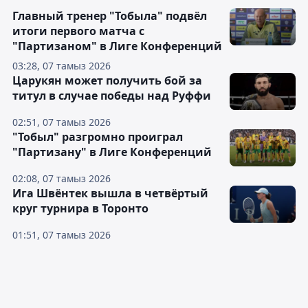
Главный тренер "Тобыла" подвёл
итоги первого матча с
"Партизаном" в Лиге Конференций
03:28, 07 тамыз 2026
Царукян может получить бой за
титул в случае победы над Руффи
02:51, 07 тамыз 2026
"Тобыл" разгромно проиграл
"Партизану" в Лиге Конференций
02:08, 07 тамыз 2026
Ига Швёнтек вышла в четвёртый
круг турнира в Торонто
01:51, 07 тамыз 2026