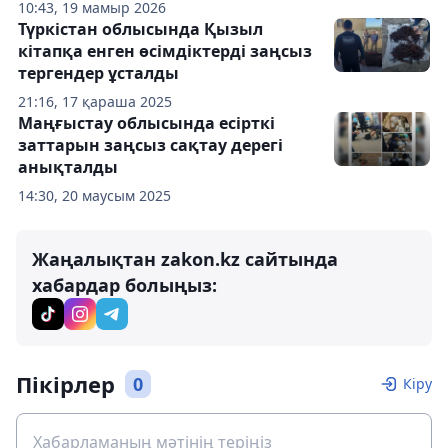
10:43, 19 мамыр 2026
Түркістан облысында Қызыл
кітапқа енген өсімдіктерді заңсыз
тергендер ұсталды
21:16, 17 қараша 2025
Маңғыстау облысында есірткі
заттарын заңсыз сақтау дерегі
анықталды
14:30, 20 маусым 2025
Жаңалықтан zakon.kz сайтында
хабардар болыңыз:
Пікірлер
0
Кіру