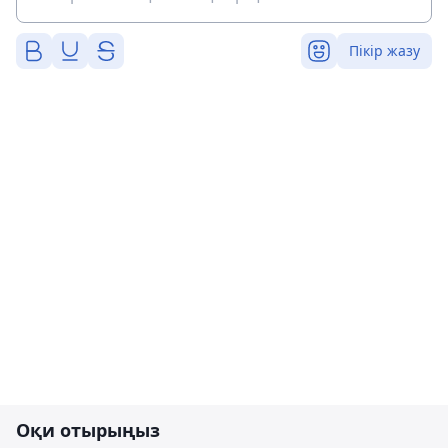
Пікір жазу
Оқи отырыңыз