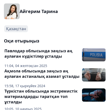
Айгерим Тарина
Қазақстан
Оқи отырыңыз
Павлодар облысында заңсыз аң
аулаған күдіктілер ұсталды
11:04, 04 желтоқсан 2025
Ақмола облысында заңсыз аң
аулаған астаналық азамат ұсталды
15:58, 17 қыркүйек 2024
Түркістан облысында экстремистік
материалдарды таратқан топ
ұсталды
10:05, 10 наурыз 2025