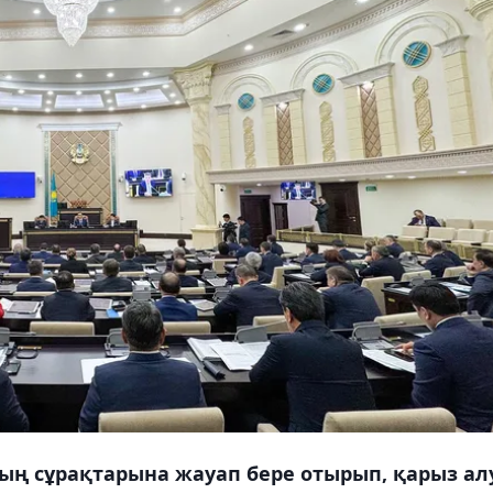
ың сұрақтарына жауап бере отырып, қарыз ал