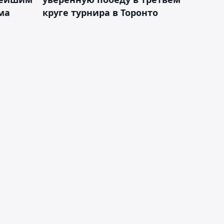
ма
круге турнира в Торонто