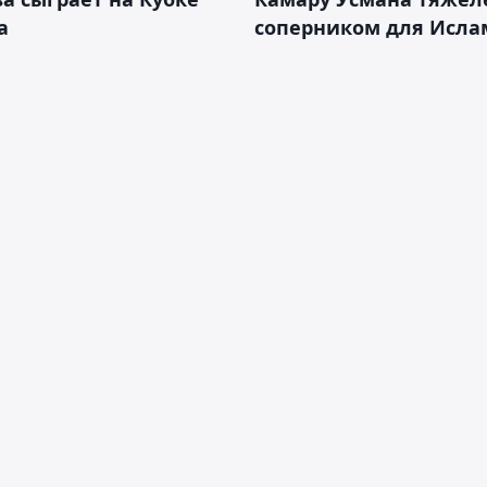
а
соперником для Исла