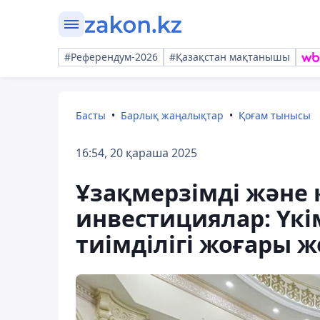
#Референдум-2026
#Қазақстан мақтанышы
Басты
Барлық жаңалықтар
Қоғам тынысы
16:54, 20 қараша 2025
Ұзақмерзімді және
инвестициялар: Үк
тиімділігі жоғары 