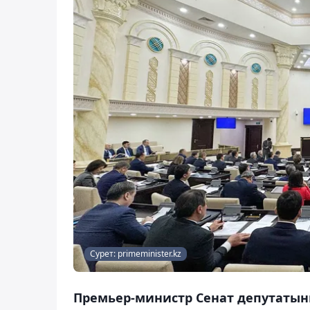
Сурет: primeminister.kz
Премьер-министр Сенат депутатын