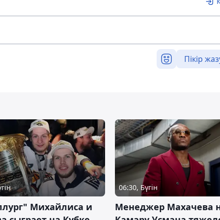
Пікір жаз
үгін
06:30, Бүгін
ллург" Михайлиса и
Менеджер Махачева 
а сыграет на Кубке
Камару Усмана тяже