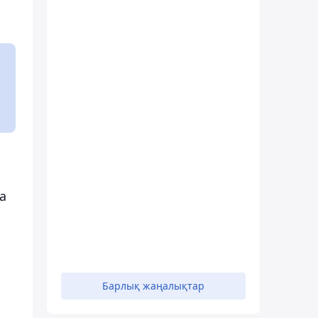
а
Барлық жаңалықтар