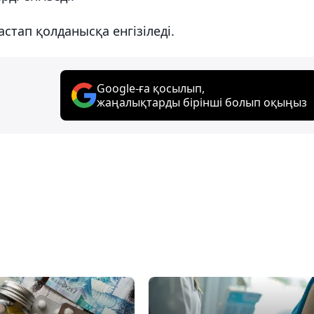
стап қолданысқа енгізіледі.
Google-ға қосылып,
жаңалықтарды бірінші болып оқыңыз