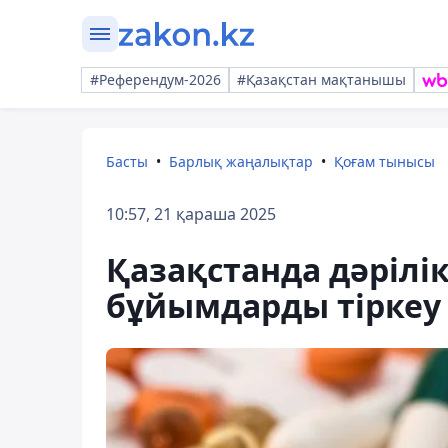
#Референдум-2026
#Қазақстан мақтанышы
Басты
Барлық жаңалықтар
Қоғам тынысы
10:57, 21 қараша 2025
Қазақстанда дәрілі
бұйымдарды тіркеу 