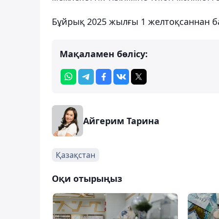
Бұйрық 2025 жылғы 1 желтоқсаннан ба
Мақаламен бөлісу:
Айгерим Тарина
Қазақстан
Оқи отырыңыз