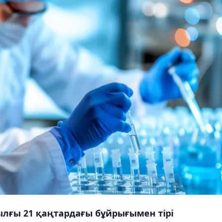
ылғы 21 қаңтардағы бұйрығымен тірі