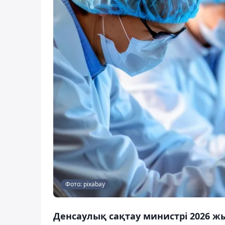
Фото: pixabay
Денсаулық сақтау министрі 2026 ж