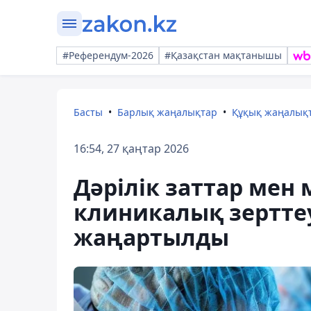
#Референдум-2026
#Қазақстан мақтанышы
Басты
Барлық жаңалықтар
Құқық жаңалық
16:54, 27 қаңтар 2026
Дәрілік заттар ме
клиникалық зерттеу
жаңартылды