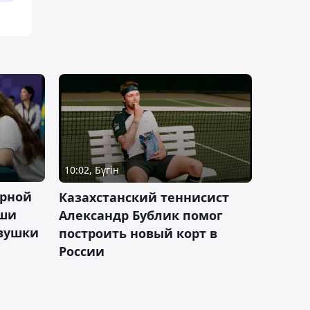
10:02, Бүгін
орной
Казахстанский теннисист
аши
Александр Бублик помог
евушки
построить новый корт в
России