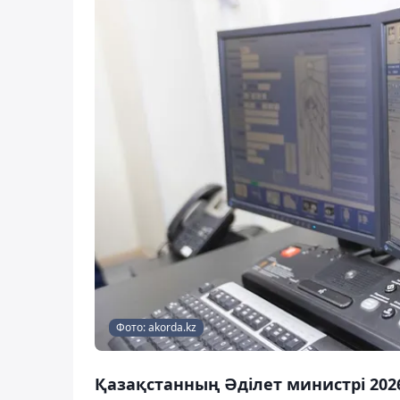
Фото: akorda.kz
Қазақстанның Әділет министрі 20