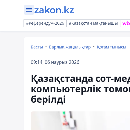
#Референдум-2026
#Қазақстан мақтанышы
Басты
Барлық жаңалықтар
Қоғам тынысы
09:14, 06 наурыз 2026
Қазақстанда сот-м
компьютерлік томо
берілді