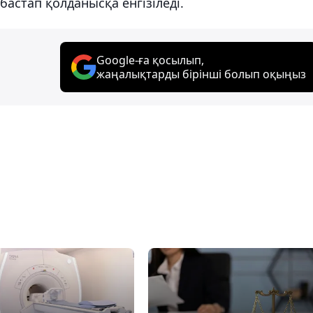
астап қолданысқа енгізіледі.
Google-ға қосылып,
жаңалықтарды бірінші болып оқыңыз