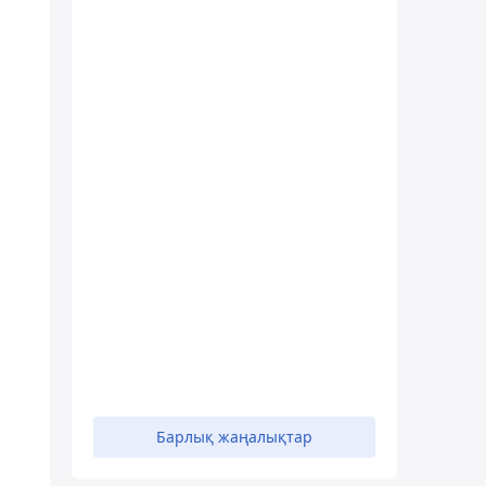
Барлық жаңалықтар
н