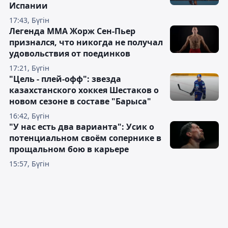
Испании
17:43, Бүгін
Легенда ММА Жорж Сен-Пьер
признался, что никогда не получал
удовольствия от поединков
17:21, Бүгін
"Цель - плей-офф": звезда
казахстанского хоккея Шестаков о
новом сезоне в составе "Барыса"
16:42, Бүгін
"У нас есть два варианта": Усик о
потенциальном своём сопернике в
прощальном бою в карьере
15:57, Бүгін