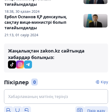
тағайындалды
18:38, 30 қазан 2024
Ербол Оспанов ҚР денсаулық
сақтау вице-министрі болып
тағайындалды
21:13, 01 сәуір 2024
Жаңалықтан zakon.kz сайтында
хабардар болыңыз:
Пікірлер
0
Кіру
Пікір жазу