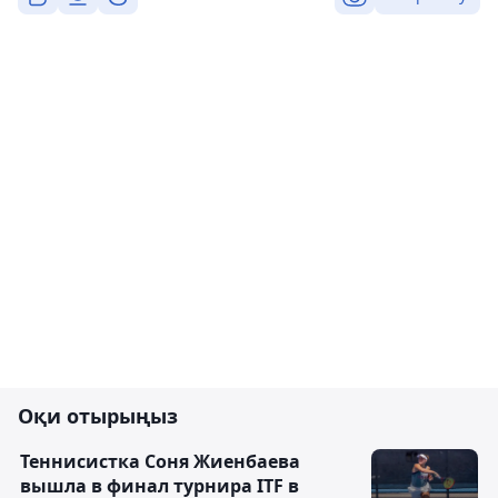
Оқи отырыңыз
Теннисистка Соня Жиенбаева
вышла в финал турнира ITF в