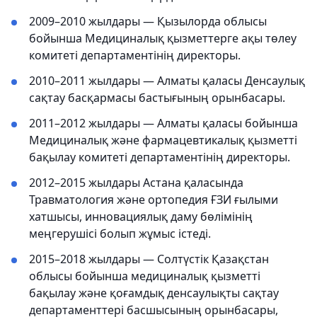
2009–2010 жылдары — Қызылорда облысы
бойынша Медициналық қызметтерге ақы төлеу
комитеті департаментінің директоры.
2010–2011 жылдары — Алматы қаласы Денсаулық
сақтау басқармасы бастығының орынбасары.
2011–2012 жылдары — Алматы қаласы бойынша
Медициналық және фармацевтикалық қызметті
бақылау комитеті департаментінің директоры.
2012–2015 жылдары Астана қаласында
Травматология және ортопедия ҒЗИ ғылыми
хатшысы, инновациялық даму бөлімінің
меңгерушісі болып жұмыс істеді.
2015–2018 жылдары — Солтүстік Қазақстан
облысы бойынша медициналық қызметті
бақылау және қоғамдық денсаулықты сақтау
департаменттері басшысының орынбасары,