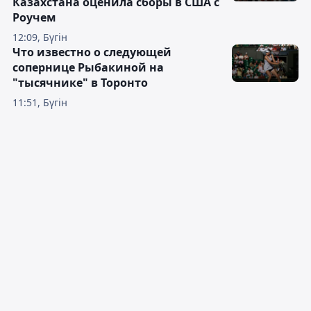
Казахстана оценила сборы в США с
Роучем
12:09, Бүгін
Что известно о следующей
сопернице Рыбакиной на
"тысячнике" в Торонто
11:51, Бүгін