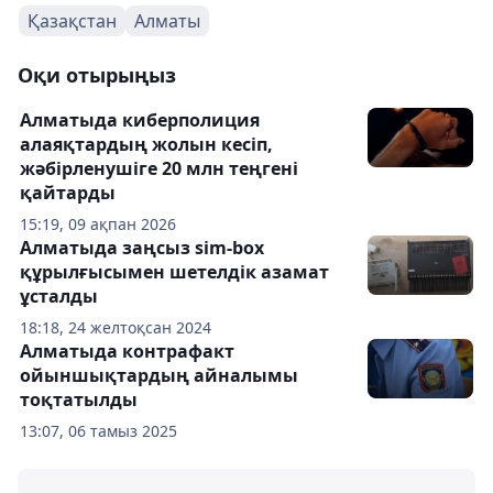
Қазақстан
Алматы
Оқи отырыңыз
Алматыда киберполиция
алаяқтардың жолын кесіп,
жәбірленушіге 20 млн теңгені
қайтарды
15:19, 09 ақпан 2026
Алматыда заңсыз sim-box
құрылғысымен шетелдік азамат
ұсталды
18:18, 24 желтоқсан 2024
Алматыда контрафакт
ойыншықтардың айналымы
тоқтатылды
13:07, 06 тамыз 2025