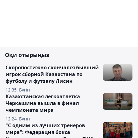
Оқи отырыңыз
Скоропостижно скончался бывший
игрок сборной Казахстана по
футболу и футзалу Лисин
12:35, Бүгін
Казахстанская легкоатлетка
Черкашина вышла в финал
чемпионата мира
12:24, Бүгін
"С одним из лучших тренеров
мира": Федерация бокса