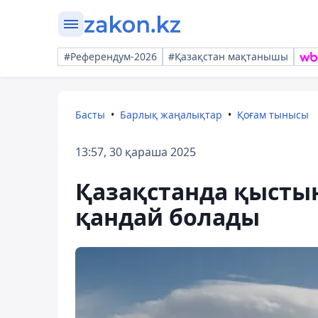
#Референдум-2026
#Қазақстан мақтанышы
Басты
Барлық жаңалықтар
Қоғам тынысы
13:57, 30 қараша 2025
Қазақстанда қыстың
қандай болады