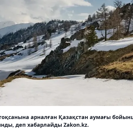
тоқсанына арналған Қазақстан аумағы бойын
ды, деп хабарлайды Zakon.kz.