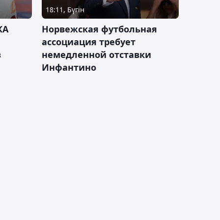
18:11, Бүгін
КА
Норвежская футбольная
ассоциация требует
в
немедленной отставки
Инфантино