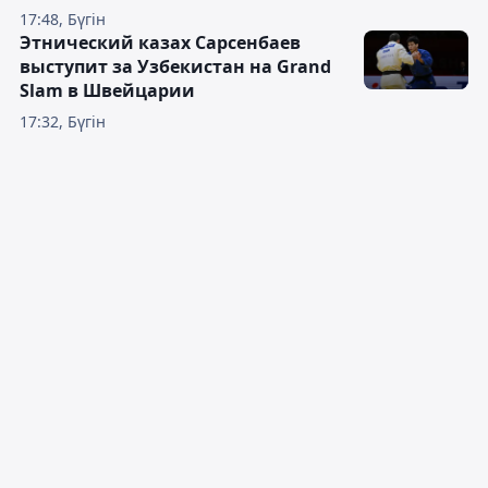
17:48, Бүгін
Этнический казах Сарсенбаев
выступит за Узбекистан на Grand
Slam в Швейцарии
17:32, Бүгін