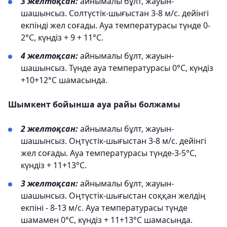
3 желтоқсан:
айнымалы бұлт, жауын-
шашынсыз. Солтүстік-шығыстан 3-8 м/с. дейінгі
екпінді жел соғады. Ауа температурасы түнде 0-
2°C, күндіз + 9 + 11°C.
4 желтоқсан:
айнымалы бұлт, жауын-
шашынсыз. Түнде ауа температурасы 0°C, күндіз
+10+12°C шамасында.
Шымкент бойынша ауа райы болжамы
2 желтоқсан:
айнымалы бұлт, жауын-
шашынсыз. Оңтүстік-шығыстан 3-8 м/с. дейінгі
жел соғады. Ауа температурасы түнде-3-5°C,
күндіз + 11+13°C.
3 желтоқсан:
айнымалы бұлт, жауын-
шашынсыз. Оңтүстік-шығыстан соққан желдің
екпіні - 8-13 м/с. Ауа температурасы түнде
шамамен 0°C, күндіз + 11+13°C шамасында.