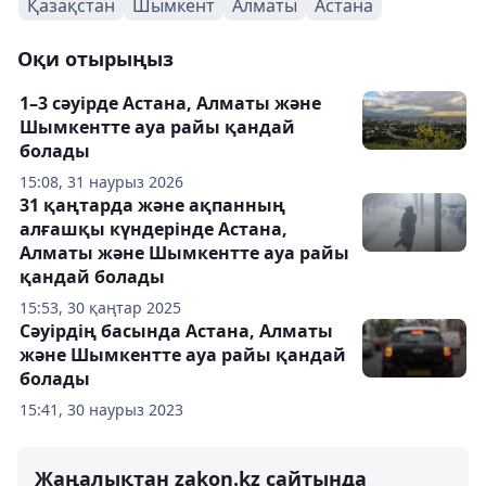
Қазақстан
Шымкент
Алматы
Астана
Оқи отырыңыз
1–3 сәуірде Астана, Алматы және
Шымкентте ауа райы қандай
болады
15:08, 31 наурыз 2026
31 қаңтарда және ақпанның
алғашқы күндерінде Астана,
Алматы және Шымкентте ауа райы
қандай болады
15:53, 30 қаңтар 2025
Сәуірдің басында Астана, Алматы
және Шымкентте ауа райы қандай
болады
15:41, 30 наурыз 2023
Жаңалықтан zakon.kz сайтында