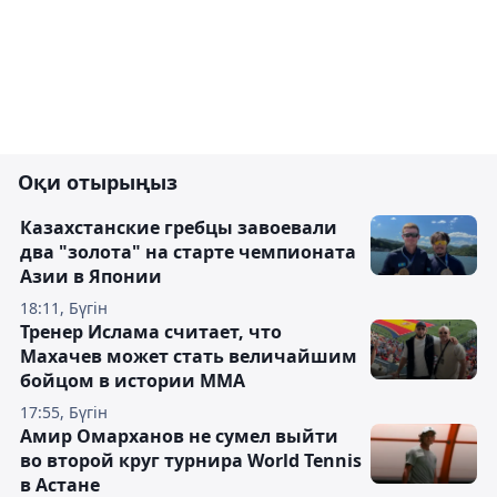
Оқи отырыңыз
Казахстанские гребцы завоевали
два "золота" на старте чемпионата
Азии в Японии
18:11, Бүгін
Тренер Ислама считает, что
Махачев может стать величайшим
бойцом в истории ММА
17:55, Бүгін
Амир Омарханов не сумел выйти
во второй круг турнира World Tennis
в Астане