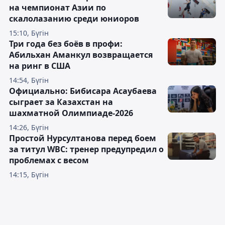
на чемпионат Азии по
скалолазанию среди юниоров
15:10, Бүгін
Три года без боёв в профи:
Абильхан Аманкул возвращается
на ринг в США
14:54, Бүгін
Официально: Бибисара Асаубаева
сыграет за Казахстан на
шахматной Олимпиаде-2026
14:26, Бүгін
Простой Нурсултанова перед боем
за титул WBC: тренер предупредил о
проблемах с весом
14:15, Бүгін