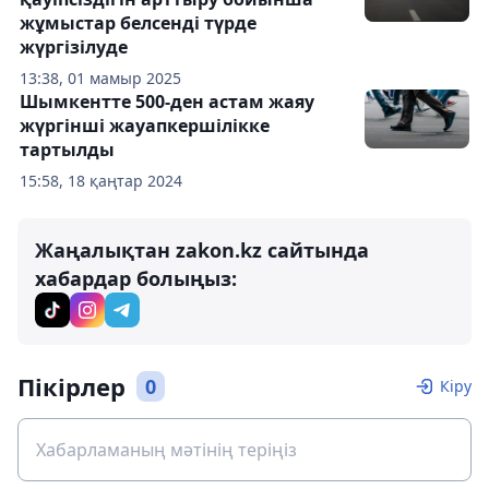
жұмыстар белсенді түрде
жүргізілуде
13:38, 01 мамыр 2025
Шымкентте 500-ден астам жаяу
жүргінші жауапкершілікке
тартылды
15:58, 18 қаңтар 2024
Жаңалықтан zakon.kz сайтында
хабардар болыңыз:
Пікірлер
0
Кіру