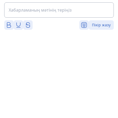
Пікір жазу