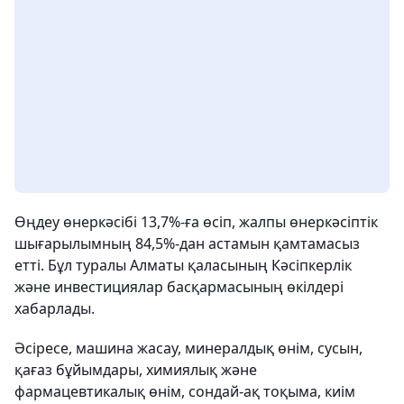
Өңдеу өнеркәсібі 13,7%-ға өсіп, жалпы өнеркәсіптік
шығарылымның 84,5%-дан астамын қамтамасыз
етті. Бұл туралы Алматы қаласының Кәсіпкерлік
және инвестициялар басқармасының өкілдері
хабарлады.
Әсіресе, машина жасау, минералдық өнім, сусын,
қағаз бұйымдары, химиялық және
фармацевтикалық өнім, сондай-ақ тоқыма, киім