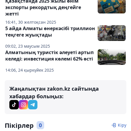
Қазақстанда 2025 жылы өнім
экспорты рекордтық деңгейге
жетті
16:41, 30 желтоқсан 2025
5 айда Алматы өнеркәсібі триллион
теңгеге жуықтады
09:02, 23 маусым 2025
Алматының туристік әлеуеті артып
келеді: инвестиция көлемі 62% өсті
14:06, 24 қыркүйек 2025
Жаңалықтан zakon.kz сайтында
хабардар болыңыз:
Пікірлер
0
Кіру