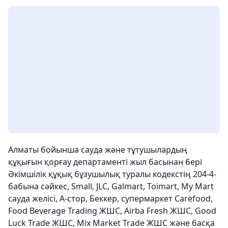
Алматы бойынша сауда және тұтушылардың
құқығын қорғау департаменті жыл басынан бері
Әкімшілік құқық бұзушылық туралы кодекстің 204-4-
бабына сәйкес, Small, JLC, Galmart, Toimart, My Mart
сауда желісі, А-стор, Беккер, супермаркет Carefood,
Food Beverage Trading ЖШС, Airba Fresh ЖШС, Good
Luck Trade ЖШС, Mix Market Trade ЖШС және басқа