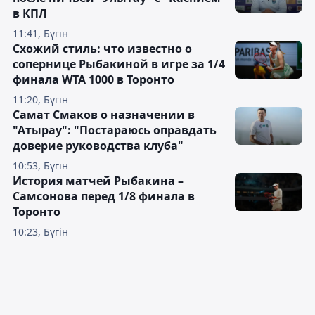
в КПЛ
11:41, Бүгін
Схожий стиль: что известно о
сопернице Рыбакиной в игре за 1/4
финала WTA 1000 в Торонто
11:20, Бүгін
Самат Смаков о назначении в
"Атырау": "Постараюсь оправдать
доверие руководства клуба"
10:53, Бүгін
История матчей Рыбакина –
Самсонова перед 1/8 финала в
Торонто
10:23, Бүгін