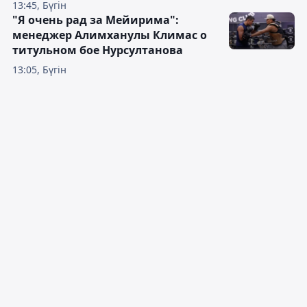
13:45, Бүгін
"Я очень рад за Мейирима":
менеджер Алимханулы Климас о
титульном бое Нурсултанова
13:05, Бүгін