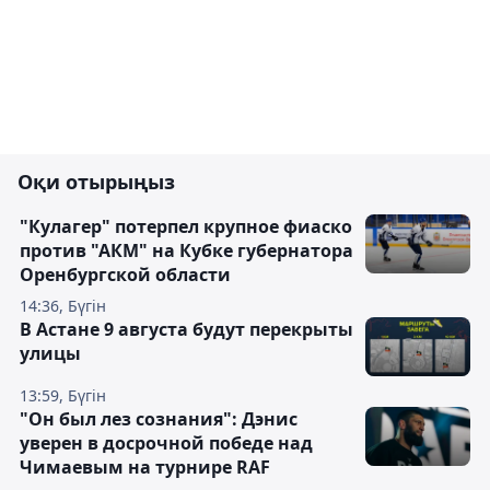
Оқи отырыңыз
"Кулагер" потерпел крупное фиаско
против "АКМ" на Кубке губернатора
Оренбургской области
14:36, Бүгін
В Астане 9 августа будут перекрыты
улицы
13:59, Бүгін
"Он был лез сознания": Дэнис
уверен в досрочной победе над
Чимаевым на турнире RAF