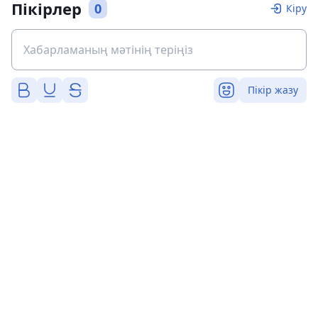
Пікірлер
0
Кіру
Пікір жазу