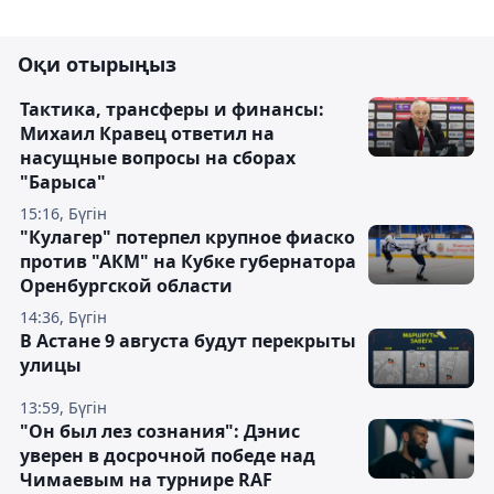
Оқи отырыңыз
Тактика, трансферы и финансы:
Михаил Кравец ответил на
насущные вопросы на сборах
"Барыса"
15:16, Бүгін
"Кулагер" потерпел крупное фиаско
против "АКМ" на Кубке губернатора
Оренбургской области
14:36, Бүгін
В Астане 9 августа будут перекрыты
улицы
13:59, Бүгін
"Он был лез сознания": Дэнис
уверен в досрочной победе над
Чимаевым на турнире RAF