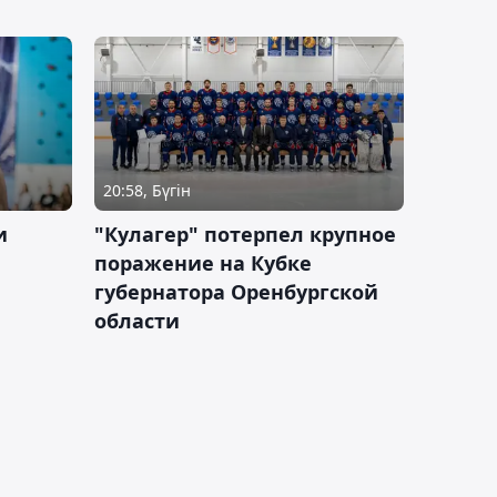
20:58, Бүгін
и
"Кулагер" потерпел крупное
поражение на Кубке
губернатора Оренбургской
области