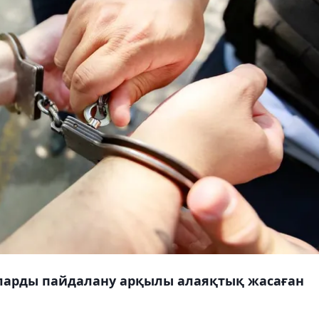
ларды пайдалану арқылы алаяқтық жасаған