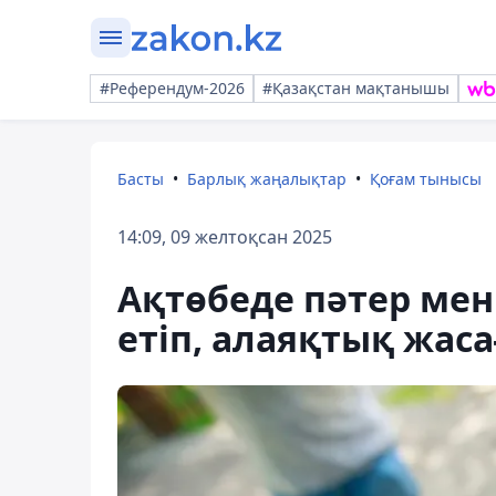
#Референдум-2026
#Қазақстан мақтанышы
Басты
Барлық жаңалықтар
Қоғам тынысы
14:09, 09 желтоқсан 2025
Ақтөбеде пәтер мен 
етіп, алаяқтық жаса