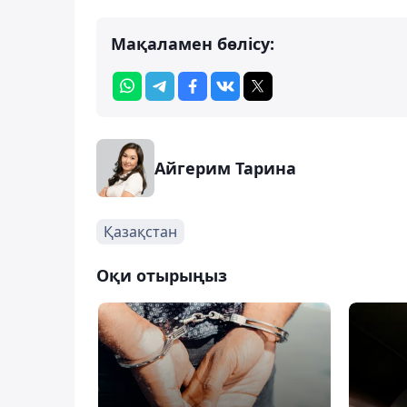
Мақаламен бөлісу:
Айгерим Тарина
Қазақстан
Оқи отырыңыз