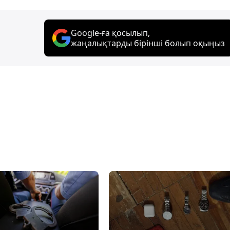
Google-ға қосылып,
жаңалықтарды бірінші болып оқыңыз